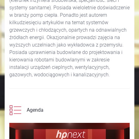
(kierunek inżyniera środowiska, specjalność: sieci i
systemy sanitarne). Posiada wieloletnie doświadczenie
w branży pomp ciepła. Ponadto jest autorem
kilkudziesięciu artykułów na temat systemów
grzewczych i chłodzących, opartych na odnawialnych
źródłach energii. Okazjonalnie prowadzi zajęcia na
wyższych uczelniach jako wykładowca z przemysłu.
Posiada uprawnienia budowlane do projektowania i
kierowania robotami budowlanymi w zakresie
instalacji urządzeń cieplnych, wentylacyjnych,
gazowych, wodociągowych i kanalizacyjnych.
Agenda