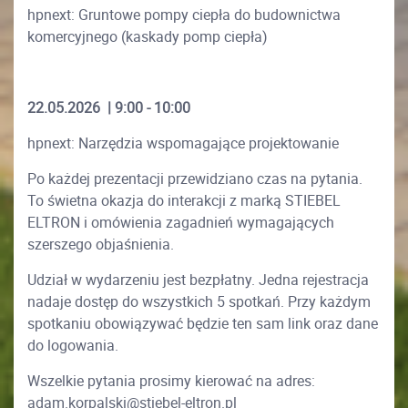
hpnext: Gruntowe pompy ciepła do budownictwa
komercyjnego (kaskady pomp ciepła)
22.05.2026 | 9:00 - 10:00
hpnext: Narzędzia wspomagające projektowanie
Po każdej prezentacji przewidziano czas na pytania.
To świetna okazja do interakcji z marką STIEBEL
ELTRON i omówienia zagadnień wymagających
szerszego objaśnienia.
Udział w wydarzeniu jest bezpłatny. Jedna rejestracja
nadaje dostęp do wszystkich 5 spotkań. Przy każdym
spotkaniu obowiązywać będzie ten sam link oraz dane
do logowania.
Wszelkie pytania prosimy kierować na adres:
adam.korpalski@stiebel-eltron.pl