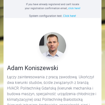
If you have already registered and can't locate
your registration confirmation email,
click here!
System configuration test.
Click here!
Adam Koniszewski
Łączy zainteresowania z pracą zawodową. Ukończył
dwa kierunki studiów, ściśle związanych z branżą
HVACR: Politechnikę Gdańską (kierunek mechanika i
budowa maszyn, specjalność: urządzenia chłodnicze i
klimatyzacyjne) oraz Politechnikę Białostocką