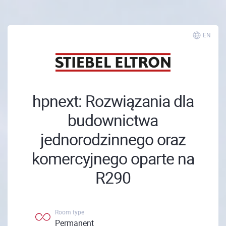
EN
hpnext: Rozwiązania dla
budownictwa
jednorodzinnego oraz
komercyjnego oparte na
R290
Room type
Permanent